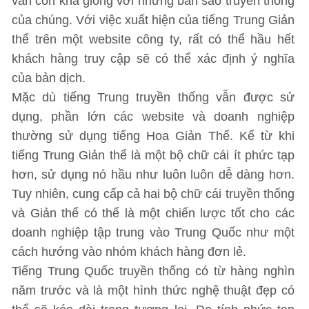
vẫn còn khá giống với những bản sao truyền thống
của chúng. Với việc xuất hiện của tiếng Trung Giản
thể trên một website công ty, rất có thể hầu hết
khách hàng truy cập sẽ có thể xác định ý nghĩa
của bản dịch.
Mặc dù tiếng Trung truyền thống vẫn được sử
dụng, phần lớn các website và doanh nghiệp
thường sử dụng tiếng Hoa Giản Thể. Kể từ khi
tiếng Trung Giản thể là một bộ chữ cái ít phức tạp
hơn, sử dụng nó hầu như luôn luôn dễ dàng hơn.
Tuy nhiên, cung cấp cả hai bộ chữ cái truyền thống
và Giản thể có thể là một chiến lược tốt cho các
doanh nghiệp tập trung vào Trung Quốc như một
cách hướng vào nhóm khách hàng đơn lẻ.
Tiếng Trung Quốc truyền thống có từ hàng nghìn
năm trước và là một hình thức nghệ thuật đẹp có