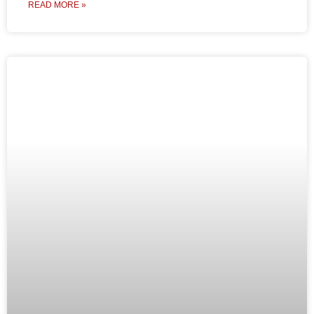
READ MORE »