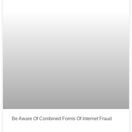
Be Aware Of Combined Forms Of Internet Fraud