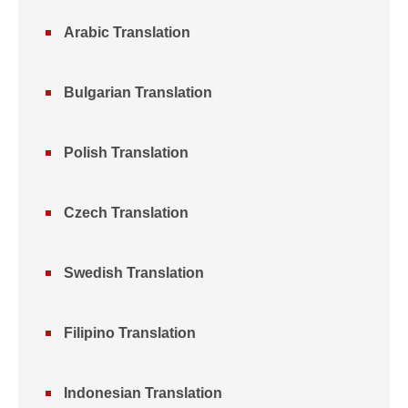
Arabic Translation
Bulgarian Translation
Polish Translation
Czech Translation
Swedish Translation
Filipino Translation
Indonesian Translation