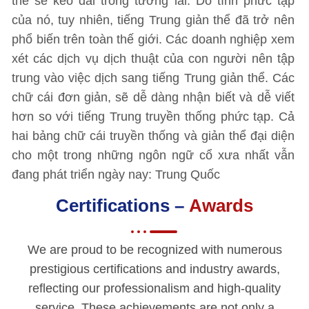
thể sẽ kéo dài trong tương lai. Do tính phức tạp
của nó, tuy nhiên, tiếng Trung giản thể đã trở nên
phổ biến trên toàn thế giới. Các doanh nghiệp xem
xét các dịch vụ dịch thuật của con người nên tập
trung vào việc dịch sang tiếng Trung giản thể. Các
chữ cái đơn giản, sẽ dễ dàng nhận biết và dễ viết
hơn so với tiếng Trung truyền thống phức tạp. Cả
hai bảng chữ cái truyền thống và giản thể đại diện
cho một trong những ngôn ngữ cổ xưa nhất vẫn
đang phát triển ngày nay: Trung Quốc
Certifications –
Awards
We are proud to be recognized with numerous
prestigious certifications and industry awards,
reflecting our professionalism and high-quality
service. These achievements are not only a