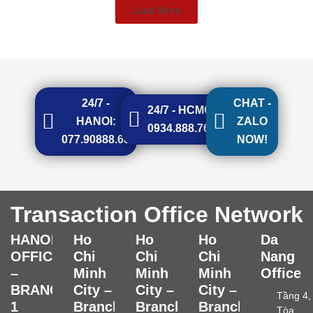
Load More
24/7 -
CHAT -
24/7 - HCMC:
HANOI:
ZALO
0934.888.768
077.90888.68
NOW!
Transaction Office Network
HANOI
Ho
Ho
Ho
Da
OFFICE
Chi
Chi
Chi
Nang
–
Minh
Minh
Minh
Office
BRANCH
City –
City –
City –
Tầng 4,
1
Branch
Branch
Branch
Tòa