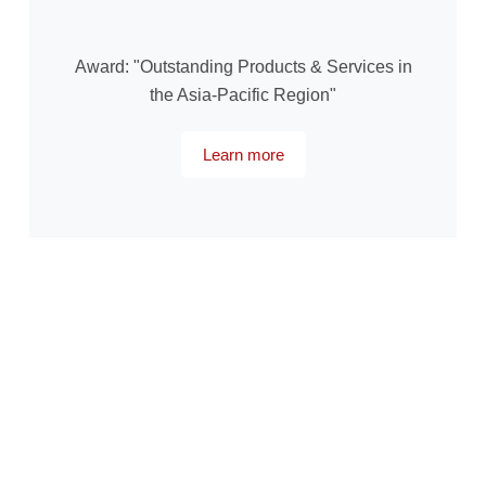
Award: "Outstanding Products & Services in
the Asia-Pacific Region"
Learn more