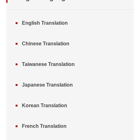
English Translation
Chinese Translation
Taiwanese Translation
Japanese Translation
Korean Translation
French Translation