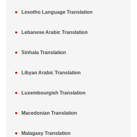
Lesotho Language Translation
Lebanese Arabic Translation
Sinhala Translation
Libyan Arabic Translation
Luxembourgish Translation
Macedonian Translation
Malagasy Translation