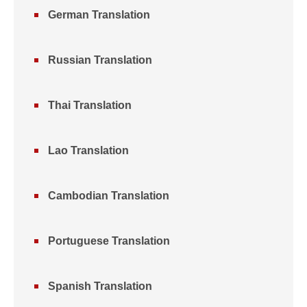
German Translation
Russian Translation
Thai Translation
Lao Translation
Cambodian Translation
Portuguese Translation
Spanish Translation