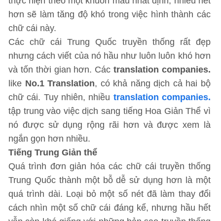
thực hiện theo một khuôn mẫu nhất định, nhiều nét
hơn sẽ làm tăng độ khó trong việc hình thành các
chữ cái này.
Các chữ cái Trung Quốc truyền thống rất đẹp
nhưng cách viết của nó hầu như luôn luôn khó hơn
và tốn thời gian hơn. Các
translation companies.
like
No.1 Translation
, có khả năng dịch cả hai bộ
chữ cái. Tuy nhiên, nhiều
translation companies.
tập trung vào việc dịch sang tiếng Hoa Giản Thể vì
nó được sử dụng rộng rãi hơn và được xem là
ngắn gọn hơn nhiều.
Tiếng Trung Giản thể
Quá trình đơn giản hóa các chữ cái truyền thống
Trung Quốc thành một bỗ dễ sử dụng hơn là một
quá trình dài. Loại bỏ một số nét đã làm thay đổi
cách nhìn một số chữ cái đáng kể, nhưng hầu hết