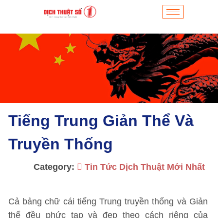
Tiếng Trung Giản Thể Và
Truyền Thống
Category:
Tin Tức Dịch Thuật Mới Nhất
Cả bảng chữ cái tiếng Trung truyền thống và Giản
thể đều phức tạp và đẹp theo cách riêng của