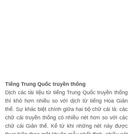
Tiếng Trung Quốc truyền thống
Dịch các tài liệu từ tiếng Trung Quốc truyền thống
thì khó hơn nhiều so với dịch từ tiếng Hoa Giản
thể. Sự khác biệt chính giữa hai bộ chữ cái là: các
chữ cái truyền thống có nhiều nét hơn so với các
chữ cái Giản thể. Kể từ khi những nét này được