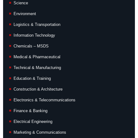
Science
Environment
Logistics & Transportation
Information Technology
Chemicals – MSDS
Medical & Pharmaceutical
Technical & Manufacturing
Education & Training
Construction & Architecture
Electronics & Telecommunications
Finance & Banking
Electrical Engineering
Marketing & Communications