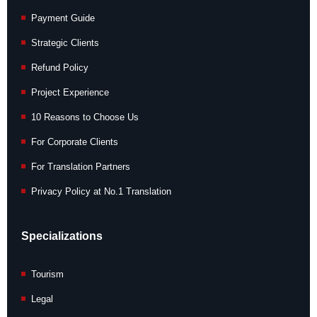
Payment Guide
Strategic Clients
Refund Policy
Project Experience
10 Reasons to Choose Us
For Corporate Clients
For Translation Partners
Privacy Policy at No.1 Translation
Specializations
Tourism
Legal