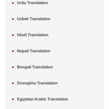
Urdu Translation
Uzbek Translation
Hindi Translation
Nepali Translation
Bengali Translation
Dzongkha Translation
Egyptian Arabic Translation