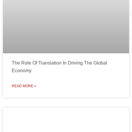
The Role Of Translation In Driving The Global
Economy
READ MORE »