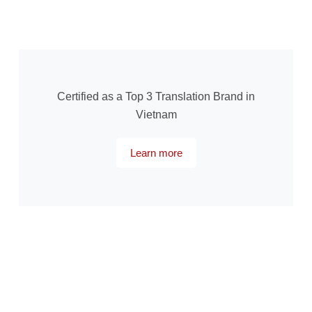
Certified as a Top 3 Translation Brand in
Vietnam
Learn more