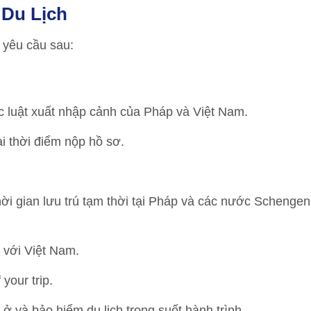
 Du Lịch
 yêu cầu sau:
 luật xuất nhập cảnh của Pháp và Việt Nam.
i thời điểm nộp hồ sơ.
hời gian lưu trú tạm thời tại Pháp và các nước Schenge
 với Việt Nam.
your trip.
ở và bảo hiểm du lịch trong suốt hành trình.