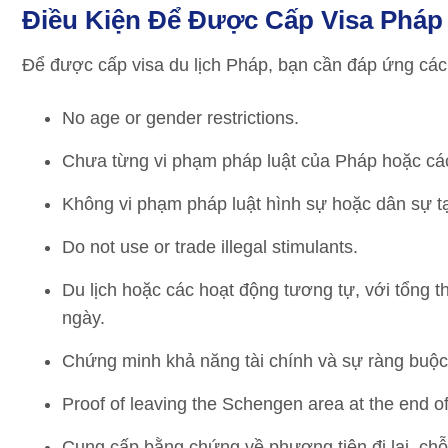
Điều Kiện Để Được Cấp Visa Pháp
Để được cấp visa du lịch Pháp, bạn cần đáp ứng các
No age or gender restrictions.
Chưa từng vi phạm pháp luật của Pháp hoặc các
Không vi phạm pháp luật hình sự hoặc dân sự tạ
Do not use or trade illegal stimulants.
Du lịch hoặc các hoạt động tương tự, với tổng t
ngày.
Chứng minh khả năng tài chính và sự ràng buộc
Proof of leaving the Schengen area at the end of 
Cung cấp bằng chứng về phương tiện đi lại, chỗ 