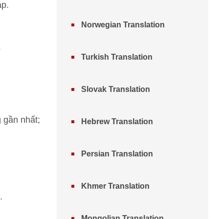
áp.
Norwegian Translation
.
Turkish Translation
Slovak Translation
 gần nhất;
Hebrew Translation
Persian Translation
Khmer Translation
.
Mongolian Translation