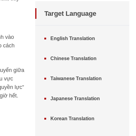
Target Language
nh vào
English Translation
o cách
Chinese Translation
huyển giữa
hu vực
Taiwanese Translation
quyền lực”
giờ hết.
Japanese Translation
Korean Translation