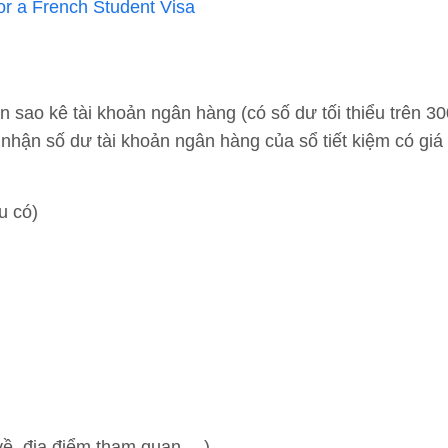
or a French Student Visa
 sao kê tài khoản ngân hàng (có số dư tối thiểu trên 300
nhận số dư tài khoản ngân hàng của sổ tiết kiệm có giá t
u có)
 về, địa điểm tham quan,…)