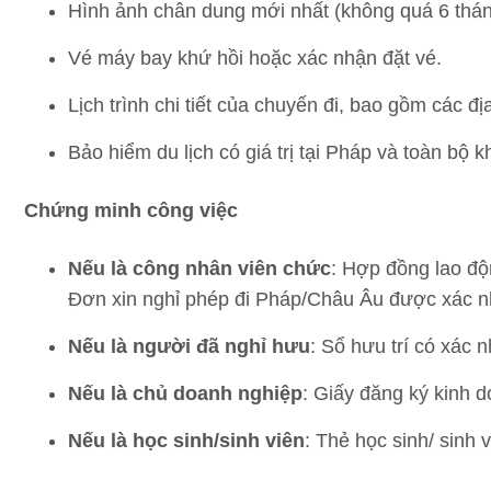
Hình ảnh chân dung mới nhất (không quá 6 thán
Vé máy bay khứ hồi hoặc xác nhận đặt vé.
Lịch trình chi tiết của chuyến đi, bao gồm các đị
Bảo hiểm du lịch có giá trị tại Pháp và toàn bộ
Chứng minh công việc
Nếu là công nhân viên chức
: Hợp đồng lao độ
Đơn xin nghỉ phép đi Pháp/Châu Âu được xác nh
Nếu là người đã nghỉ hưu
: Sổ hưu trí có xác
Nếu là chủ doanh nghiệp
: Giấy đăng ký kinh 
Nếu là học sinh/sinh viên
: Thẻ học sinh/ sinh 