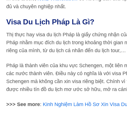
đủ và chuyên nghiệp nhất.
Visa Du Lịch Pháp Là Gì?
Thị thực hay visa du lịch Pháp là giấy chứng nhận 
Pháp nhằm mục đích du lịch trong khoảng thời gian 
riêng của mình, từ du lịch cá nhân đến du lịch tour,…
Pháp là thành viên của khu vực Schengen, một liên 
các nước thành viên. Điều này có nghĩa là với visa P
Schengen mà không cần xin visa riêng biệt. Chính vì
được nhiều tín đồ du lịch mơ ước sở hữu, mở ra cán
>>> See more
:
Kinh Nghiệm Làm Hồ Sơ Xin Visa Du 