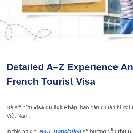
Detailed A–Z Experience An
French Tourist Visa
Để sở hữu
visa du lịch Pháp
, bạn cần chuẩn bị kỹ 
Việt Nam.
In this article,
No.1 Translation
sẽ hướng dẫn
thủ tụ