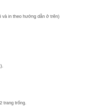
 và in theo hướng dẫn ở trên)
).
2 trang trống.