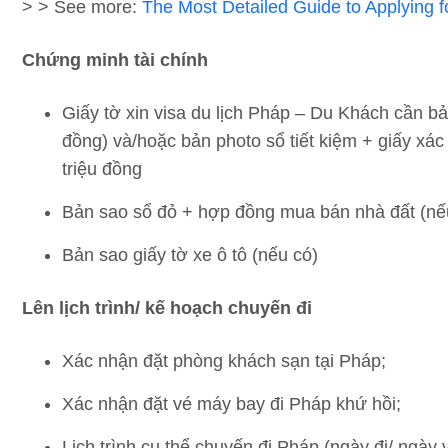
> > See more:
The Most Detailed Guide to Applying f
Chứng minh tài chính
Giấy tờ xin visa du lịch Pháp – Du Khách cần bản
đồng) và/hoặc bản photo sổ tiết kiệm + giấy xác 
triệu đồng
Bản sao sổ đỏ + hợp đồng mua bán nhà đất (nế
Bản sao giấy tờ xe ô tô (nếu có)
Lên lịch trình/ kế hoạch chuyến đi
Xác nhận đặt phòng khách sạn tại Pháp;
Xác nhận đặt vé máy bay đi Pháp khứ hồi;
Lịch trình cụ thể chuyến đi Pháp (ngày đi/ ngày