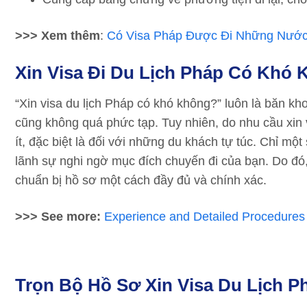
>>> Xem thêm
:
Có Visa Pháp Được Đi Những Nước 
Xin Visa Đi Du Lịch Pháp Có Khó
“Xin visa du lịch Pháp có khó không?” luôn là băn kho
cũng không quá phức tạp. Tuy nhiên, do nhu cầu xin 
ít, đặc biệt là đối với những du khách tự túc. Chỉ mộ
lãnh sự nghi ngờ mục đích chuyến đi của bạn. Do đó,
chuẩn bị hồ sơ một cách đầy đủ và chính xác.
>>> See more:
Experience and Detailed Procedures f
Trọn Bộ Hồ Sơ Xin Visa Du Lịch P