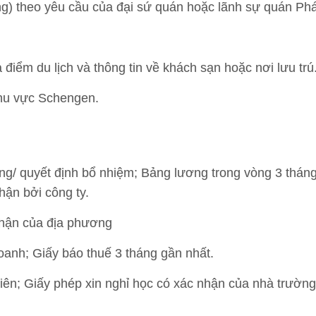
g) theo yêu cầu của đại sứ quán hoặc lãnh sự quán Ph
a điểm du lịch và thông tin về khách sạn hoặc nơi lưu trú
 khu vực Schengen.
ng/ quyết định bổ nhiệm; Bảng lương trong vòng 3 tháng
ận bởi công ty.
 nhận của địa phương
doanh; Giấy báo thuế 3 tháng gần nhất.
viên; Giấy phép xin nghỉ học có xác nhận của nhà trường