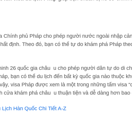
của Chính phủ Pháp cho phép người nước ngoài nhập cả
nhất định. Theo đó, bạn có thể tự do khám phá Pháp the
minh 26 quốc gia châu u cho phép người dân tự do di c
háp, bạn có thể du lịch đến bất kỳ quốc gia nào thuộc k
 vậy, visa Pháp được xem là một trong những tấm visa “
h cửa khám phá châu u thuận tiện và dễ dàng hơn bao 
Lịch Hàn Quốc Chi Tiết A-Z