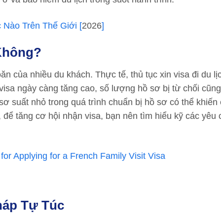
Nào Trên Thế Giới [
2026
]
 Không?
ăn của nhiều du khách. Thực tế, thủ tục xin visa đi du l
visa ngày càng tăng cao, số lượng hồ sơ bị từ chối cũn
t sơ suất nhỏ trong quá trình chuẩn bị hồ sơ có thể khiế
 để tăng cơ hội nhận visa, bạn nên tìm hiểu kỹ các yêu 
or Applying for a French Family Visit Visa
háp Tự Túc