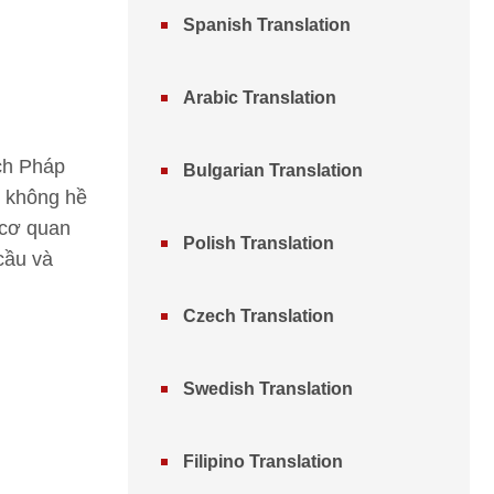
Spanish Translation
Arabic Translation
ịch Pháp
Bulgarian Translation
g không hề
n cơ quan
Polish Translation
cầu và
Czech Translation
Swedish Translation
Filipino Translation