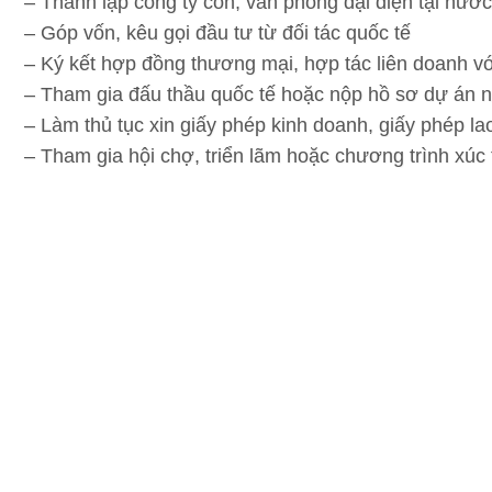
– Thành lập công ty con, văn phòng đại diện tại nước
– Góp vốn, kêu gọi đầu tư từ đối tác quốc tế
– Ký kết hợp đồng thương mại, hợp tác liên doanh v
– Tham gia đấu thầu quốc tế hoặc nộp hồ sơ dự án 
– Làm thủ tục xin giấy phép kinh doanh, giấy phép l
– Tham gia hội chợ, triển lãm hoặc chương trình xúc