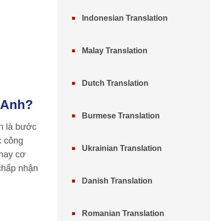
Indonesian Translation
Malay Translation
Dutch Translation
 Anh?
Burmese Translation
n là bước
c công
Ukrainian Translation
 hay cơ
 chấp nhận
Danish Translation
Romanian Translation