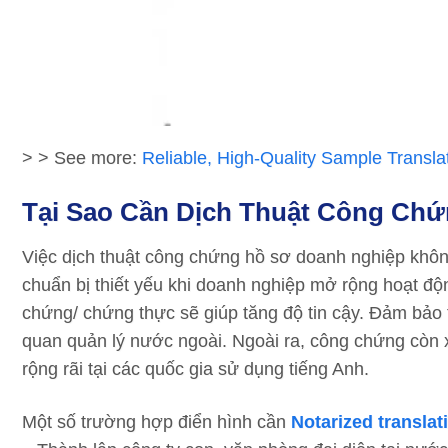
> > See more:
Reliable, High-Quality Sample Transla
Tại Sao Cần Dịch Thuật Công Ch
Việc dịch thuật công chứng hồ sơ doanh nghiệp không
chuẩn bị thiết yếu khi doanh nghiệp mở rộng hoạt độ
chứng/ chứng thực sẽ giúp tăng độ tin cậy. Đảm bảo 
quan quản lý nước ngoài. Ngoài ra, công chứng còn 
rộng rãi tại các quốc gia sử dụng tiếng Anh.
Một số trường hợp điển hình cần
Notarized translat