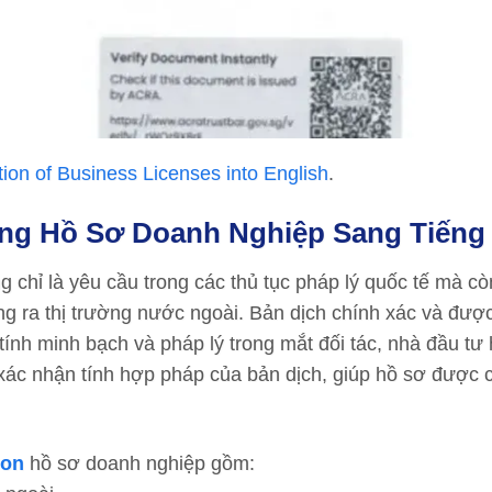
tion of Business Licenses into English
.
ứng Hồ Sơ Doanh Nghiệp Sang Tiếng
 chỉ là yêu cầu trong các thủ tục pháp lý quốc tế mà cò
ng ra thị trường nước ngoài. Bản dịch chính xác và đượ
tính minh bạch và pháp lý trong mắt đối tác, nhà đầu tư
xác nhận tính hợp pháp của bản dịch, giúp hồ sơ được
ion
hồ sơ doanh nghiệp gồm: