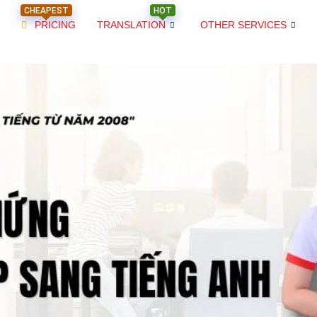
CHEAPEST
HOT
PRICING
TRANSLATION
OTHER SERVICES