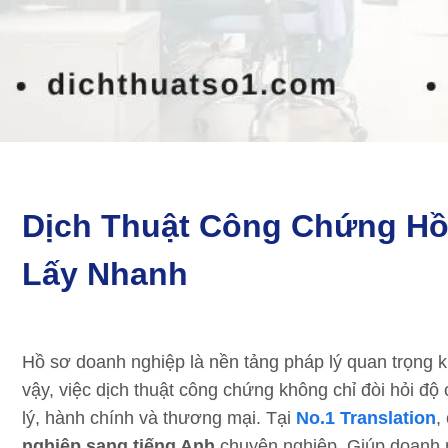
Dịch Thuật Công Chứng Hồ
Lấy Nhanh
Hồ sơ doanh nghiệp là nền tảng pháp lý quan trọng kh
vậy, việc dịch thuật công chứng không chỉ đòi hỏi đ
lý, hành chính và thương mại. Tại
No.1 Translation
,
nghiệp sang tiếng Anh
chuyên nghiệp. Giúp doanh n