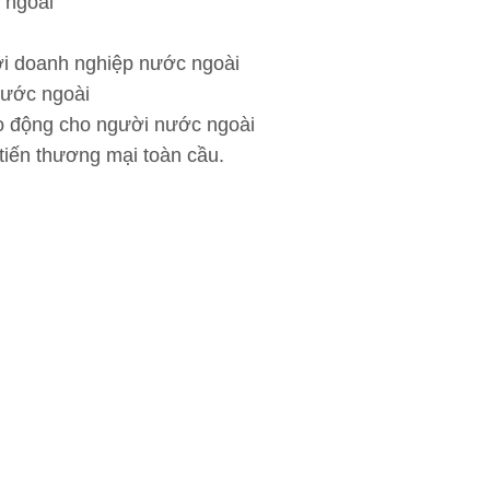
 ngoài
ới doanh nghiệp nước ngoài
nước ngoài
ao động cho người nước ngoài
 tiến thương mại toàn cầu.