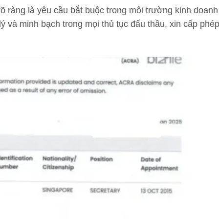
rõ ràng là yêu cầu bắt buộc trong môi trường kinh doanh 
ý và minh bạch trong mọi thủ tục đấu thầu, xin cấp phép