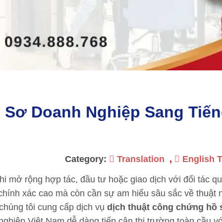
 Sơ Doanh Nghiệp Sang Tiế
Category:
Translation
,
English T
i mở rộng hợp tác, đầu tư hoặc giao dịch với đối tác qu
ộ chính xác cao mà còn cần sự am hiểu sâu sắc về thuật
 chúng tôi cung cấp dịch vụ
dịch thuật công chứng hồ
ghiệp Việt Nam dễ dàng tiếp cận thị trường toàn cầu v