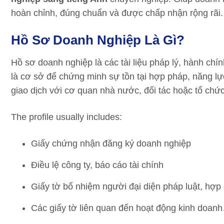
hoàn chỉnh, đúng chuẩn và được chấp nhận rộng rãi.
Hồ Sơ Doanh Nghiệp Là Gì?
Hồ sơ doanh nghiệp là các tài liệu pháp lý, hành chí
là cơ sở để chứng minh sự tồn tại hợp pháp, năng lự
giao dịch với cơ quan nhà nước, đối tác hoặc tổ chức
The profile usually includes:
Giấy chứng nhận đăng ký doanh nghiệp
Điều lệ công ty, báo cáo tài chính
Giấy tờ bổ nhiệm người đại diện pháp luật, hợp
Các giấy tờ liên quan đến hoạt động kinh doan