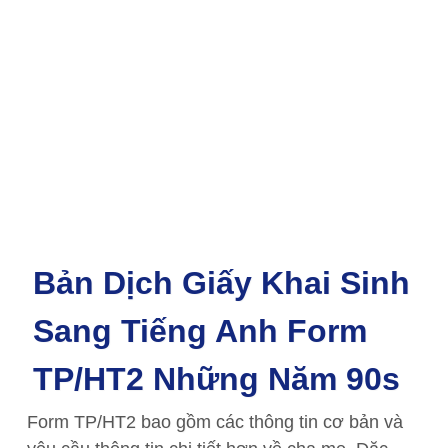
Bản Dịch Giấy Khai Sinh
Sang Tiếng Anh Form
TP/HT2 Những Năm 90s
Form TP/HT2 bao gồm các thông tin cơ bản và