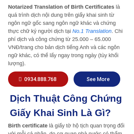
Notarized Translation of Birth Certificates
là
quá trình dịch nội dung trên giấy khai sinh từ
ngôn ngữ gốc sang ngôn ngữ khác và chứng
thực chữ ký người dịch tại
No.1 Translation
. Chi
phí dịch và công chứng từ 25.000 – 65.000
VNĐ/trang cho bản dịch tiếng Anh và các ngôn
ngữ khác, có thể lấy ngay trong ngày (tùy khối
lượng).
0934.888.768
See More
Dịch Thuật Công Chứng
Giấy Khai Sinh Là Gì?
Birth certificate
là giấy tờ hộ tịch quan trọng đối
với mỗi cá nhân, do cơ quan nhà nước có thẩm