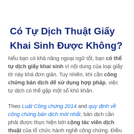
Có Tự Dịch Thuật Giấy
Khai Sinh Được Không?
Nếu bạn có khả năng ngoại ngữ tốt, bạn
có thể
tự dịch giấy khai sinh
vì nội dung của loại giấy
tờ này khá đơn giản. Tuy nhiên, khi cần
công
chứng bản dịch để sử dụng hợp pháp
, việc
tự dịch có thể gặp một số khó khăn.
Theo
Luật Công chứng 2014
and
quy định về
công chứng bản dịch mới nhất
, bản dịch cần
phải được thực hiện bởi
cộng tác viên dịch
thuật
của tổ chức hành nghề công chứng. Điều