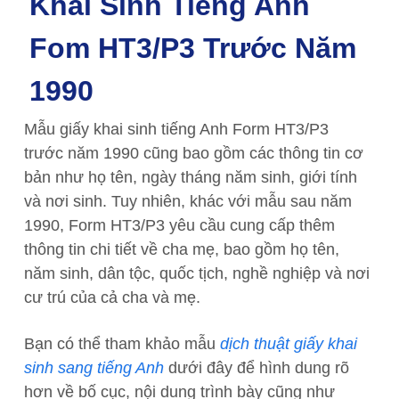
Khai Sinh Tiếng Anh
Fom HT3/P3 Trước Năm
1990
Mẫu giấy khai sinh tiếng Anh Form HT3/P3
trước năm 1990 cũng bao gồm các thông tin cơ
bản như họ tên, ngày tháng năm sinh, giới tính
và nơi sinh. Tuy nhiên, khác với mẫu sau năm
1990, Form HT3/P3 yêu cầu cung cấp thêm
thông tin chi tiết về cha mẹ, bao gồm họ tên,
năm sinh, dân tộc, quốc tịch, nghề nghiệp và nơi
cư trú của cả cha và mẹ.
Bạn có thể tham khảo mẫu
dịch thuật giấy khai
sinh sang tiếng Anh
dưới đây để hình dung rõ
hơn về bố cục, nội dung trình bày cũng như