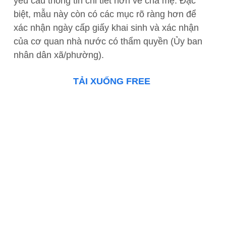
yêu cầu thông tin chi tiết hơn về cha mẹ. Đặc
biệt, mẫu này còn có các mục rõ ràng hơn để
xác nhận ngày cấp giấy khai sinh và xác nhận
của cơ quan nhà nước có thẩm quyền (Ủy ban
nhân dân xã/phường).
TẢI XUỐNG FREE