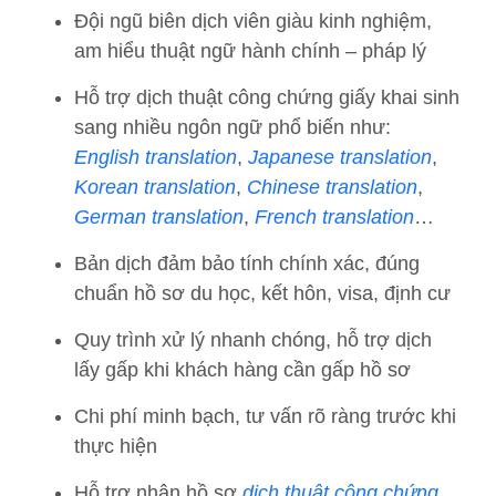
Đội ngũ biên dịch viên giàu kinh nghiệm,
am hiểu thuật ngữ hành chính – pháp lý
Hỗ trợ dịch thuật công chứng giấy khai sinh
sang nhiều ngôn ngữ phổ biến như:
English translation
,
Japanese translation
,
Korean translation
,
Chinese translation
,
German translation
,
French translation
…
Bản dịch đảm bảo tính chính xác, đúng
chuẩn hồ sơ du học, kết hôn, visa, định cư
Quy trình xử lý nhanh chóng, hỗ trợ dịch
lấy gấp khi khách hàng cần gấp hồ sơ
Chi phí minh bạch, tư vấn rõ ràng trước khi
thực hiện
Hỗ trợ nhận hồ sơ
dịch thuật công chứng