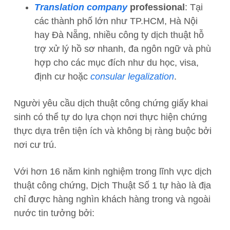
Translation company
professional
: Tại
các thành phố lớn như TP.HCM, Hà Nội
hay Đà Nẵng, nhiều công ty dịch thuật hỗ
trợ xử lý hồ sơ nhanh, đa ngôn ngữ và phù
hợp cho các mục đích như du học, visa,
định cư hoặc
consular legalization
.
Người yêu cầu dịch thuật công chứng giấy khai
sinh có thể tự do lựa chọn nơi thực hiện chứng
thực dựa trên tiện ích và không bị ràng buộc bởi
nơi cư trú.
Với hơn 16 năm kinh nghiệm trong lĩnh vực dịch
thuật công chứng, Dịch Thuật Số 1 tự hào là địa
chỉ được hàng nghìn khách hàng trong và ngoài
nước tin tưởng bởi: