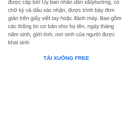
được cấp bởi Ủy ban nhân dân xã/phường, có
chữ ký và dấu xác nhận, được trình bày đơn
giản trên giấy viết tay hoặc đánh máy. Bao gồm
các thông tin cơ bản như họ tên, ngày tháng
năm sinh, giới tính, nơi sinh của người được
khai sinh
TẢI XUỐNG FREE