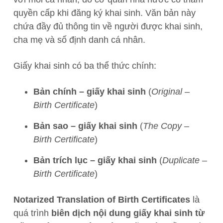
quyền cấp khi đăng ký khai sinh. Văn bản này
chứa đầy đủ thông tin về người được khai sinh,
cha mẹ và số định danh cá nhân.
Giấy khai sinh có ba thể thức chính:
Bản chính – giấy khai sinh
(
Original –
Birth Certificate
)
Bản sao – giấy khai sinh
(
The Copy –
Birth Certificate
)
Bản trích lục – giấy khai sinh
(
Duplicate –
Birth Certificate
)
Notarized Translation of Birth Certificates
là
quá trình
biên dịch nội dung giấy khai sinh từ