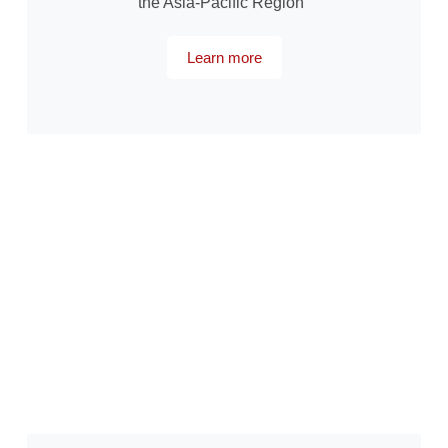
the Asia-Pacific Region"
Learn more