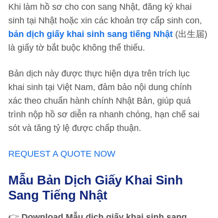
Khi làm hồ sơ cho con sang Nhật, đăng ký khai
sinh tại Nhật hoặc xin các khoản trợ cấp sinh con,
bản dịch giấy khai sinh sang tiếng Nhật
(出生届)
là giấy tờ bắt buộc không thể thiếu.
Bản dịch này được thực hiện dựa trên trích lục
khai sinh tại Việt Nam, đảm bảo nội dung chính
xác theo chuẩn hành chính Nhật Bản, giúp quá
trình nộp hồ sơ diễn ra nhanh chóng, hạn chế sai
sót và tăng tỷ lệ được chấp thuận.
REQUEST A QUOTE NOW
Mẫu Bản Dịch Giấy Khai Sinh
Sang Tiếng Nhật
👉
Download
Mẫu dịch giấy khai sinh sang