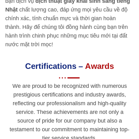
bạn dịch vụ
dịch thuật giấy khai sinh sang tiếng
Nhật
chất lượng cao, đáp ứng mọi yêu cầu về độ
chính xác, tính chuẩn mực và thời gian hoàn
thành. Hãy để chúng tôi đồng hành cùng bạn trên
hành trình chinh phục những mục tiêu mới tại đất
nước mặt trời mọc!
Certifications –
Awards
We are proud to be recognized with numerous
prestigious certifications and industry awards,
reflecting our professionalism and high-quality
service. These achievements are not only a
source of pride for our company but also a
testament to our commitment to maintaining top-
tier service standards.