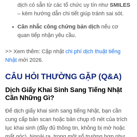
dịch có sẵn từ các tổ chức uy tín như
SMILES
– kèm hướng dẫn chi tiết giúp tránh sai sót.
Cân nhắc công chứng bản dịch
nếu cơ
quan tiếp nhận yêu cầu.
>> Xem thêm: Cập nhật
chi phí dịch thuật tiếng
Nhật
mới 2026.
CÂU HỎI THƯỜNG GẶP (Q&A)
Dịch Giấy Khai Sinh Sang Tiếng Nhật
Cần Những Gì?
Để dịch giấy khai sinh sang tiếng Nhật, bạn cần
cung cấp bản scan hoặc bản chụp rõ nét của trích
lục khai sinh (đầy đủ thông tin, không bị mờ hoặc
mất góc). Ngoài ra, trong một số trường hợp như