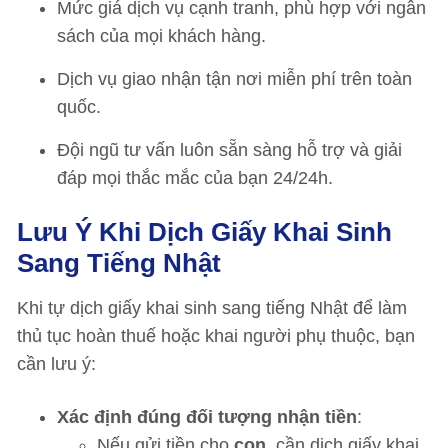
Mức giá dịch vụ cạnh tranh, phù hợp với ngân
sách của mọi khách hàng.
Dịch vụ giao nhận tận nơi miễn phí trên toàn
quốc.
Đội ngũ tư vấn luôn sẵn sàng hỗ trợ và giải
đáp mọi thắc mắc của bạn 24/24h.
Lưu Ý Khi Dịch Giấy Khai Sinh
Sang Tiếng Nhật
Khi tự dịch giấy khai sinh sang tiếng Nhật để làm
thủ tục hoàn thuế hoặc khai người phụ thuộc, bạn
cần lưu ý:
Xác định đúng đối tượng nhận tiền
:
Nếu gửi tiền cho
con
, cần dịch giấy khai