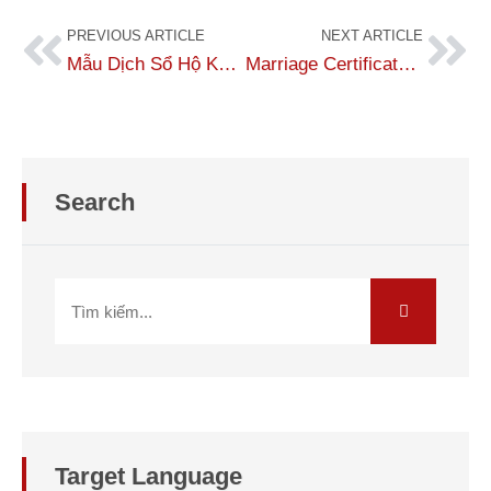
PREVIOUS ARTICLE
NEXT ARTICLE
Mẫu Dịch Sổ Hộ Khẩu Sang Tiếng Nhật Chuẩn Xác
Marriage Certificate Translation into Japanese
Search
Target Language