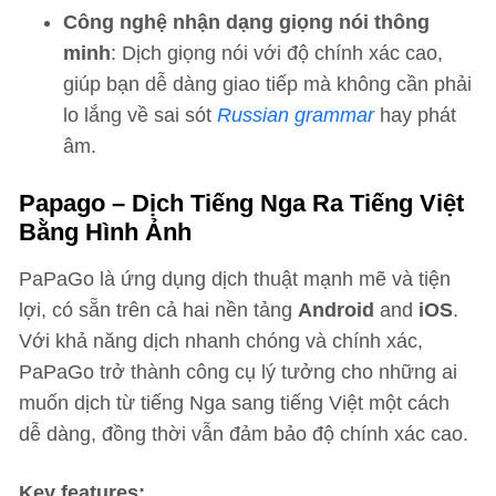
Công nghệ nhận dạng giọng nói thông
minh
: Dịch giọng nói với độ chính xác cao,
giúp bạn dễ dàng giao tiếp mà không cần phải
lo lắng về sai sót
Russian grammar
hay phát
âm.
Papago – Dịch Tiếng Nga Ra Tiếng Việt
Bằng Hình Ảnh
PaPaGo là ứng dụng dịch thuật mạnh mẽ và tiện
lợi, có sẵn trên cả hai nền tảng
Android
and
iOS
.
Với khả năng dịch nhanh chóng và chính xác,
PaPaGo trở thành công cụ lý tưởng cho những ai
muốn dịch từ tiếng Nga sang tiếng Việt một cách
dễ dàng, đồng thời vẫn đảm bảo độ chính xác cao.
Key features: