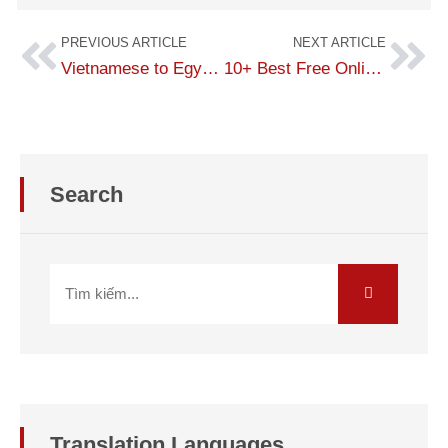
PREVIOUS ARTICLE
NEXT ARTICLE
Vietnamese to Egyptian Arabic Translation – Reliable and Professional
10+ Best Free Online Russian To Vietnamese Translation Apps
Search
Translation
Languages