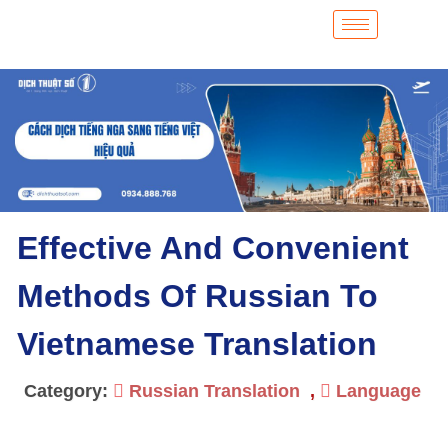
Effective And Convenient
Methods Of Russian To
Vietnamese Translation
Category:
Russian Translation
,
Language