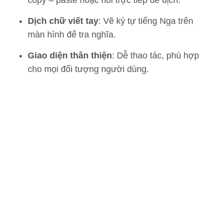
copy – paste hoặc nói trực tiếp để dịch.
Dịch chữ viết tay
: Vẽ ký tự tiếng Nga trên
màn hình để tra nghĩa.
Giao diện thân thiện
: Dễ thao tác, phù hợp
cho mọi đối tượng người dùng.