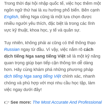
Trong thời đại hội nhập quốc tế, việc học thêm một
ngôn ngữ thứ hai là xu hướng phổ biến. Bên cạnh
English
, tiếng Nga cũng là một lựa chọn được
nhiều người yêu thích, đặc biệt là trong các lĩnh
vực kỹ thuật, khoa học, y tế và quân sự.
Tuy nhiên, không phải ai cũng có thể thông thạo
Russian
ngay từ đầu. Vì vậy, việc nắm rõ
cách
dịch tiếng Nga sang tiếng Việt
sẽ là một kỹ năng
quan trọng giúp bạn tiếp cận thông tin dễ dàng
hơn. Hãy cùng khám phá những phương pháp
dịch tiếng Nga sang tiếng Việt
chính xác, nhanh
chóng và phù hợp với mọi nhu cầu học tập, làm
việc ngay dưới đây!
👉
See more:
The Most Accurate And Professional