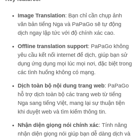
Image Translation
: Bạn chỉ cần chụp ảnh
văn bản tiếng Nga và PaPaGo sẽ tự động
dịch ngay lập tức với độ chính xác cao.
Offline translation support
: PaPaGo không
yêu cầu kết nối internet để dịch, giúp bạn sử
dụng ứng dụng mọi lúc mọi nơi, đặc biệt trong
các tình huống không có mạng.
Dịch toàn bộ nội dung trang web
: PaPaGo
hỗ trợ dịch toàn bộ các trang web từ tiếng
Nga sang tiếng Việt, mang lại sự thuận tiện
khi duyệt web và tìm kiếm thông tin.
Nhận diện giọng nói chính xác
: Tính năng
nhận diện giọng nói giúp bạn dễ dàng dịch và