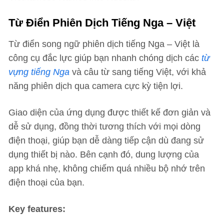
Từ Điển Phiên Dịch Tiếng Nga – Việt
Từ điển song ngữ phiên dịch tiếng Nga – Việt là
công cụ đắc lực giúp bạn nhanh chóng dịch các
từ
vựng tiếng Nga
và câu từ sang tiếng Việt, với khả
năng phiên dịch qua camera cực kỳ tiện lợi.
Giao diện của ứng dụng được thiết kế đơn giản và
dễ sử dụng, đồng thời tương thích với mọi dòng
điện thoại, giúp bạn dễ dàng tiếp cận dù đang sử
dụng thiết bị nào. Bên cạnh đó, dung lượng của
app khá nhẹ, không chiếm quá nhiều bộ nhớ trên
điện thoại của bạn.
Key features: