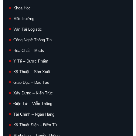
Khoa Học
Môi Trường
Vận Tải Logistic
Công Nghệ Thông Tin
Hóa Chất – Msds
Y Tế – Dược Phẩm
Kỹ Thuật – Sản Xuất
Giáo Dục – Đào Tạo
Xây Dựng – Kiến Trúc
Điện Tử – Viễn Thông
Tài Chính – Ngân Hàng
Kỹ Thuật Điện – Điện Tử
Marketing – Truyền Thông