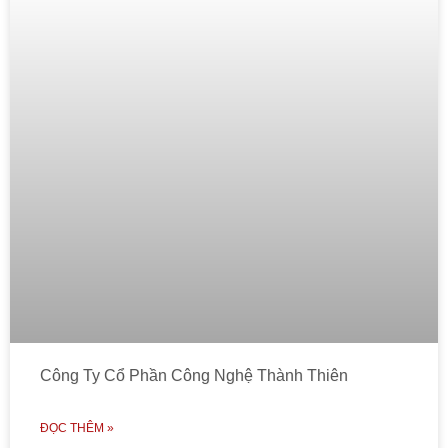
Công Ty Cổ Phần Công Nghệ Thành Thiên
ĐỌC THÊM »