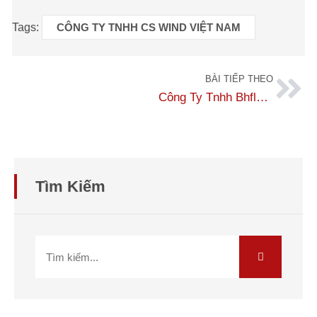
Tags:
CÔNG TY TNHH CS WIND VIỆT NAM
BÀI TIẾP THEO
Công Ty Tnhh Bhflex Vina
Tìm Kiếm