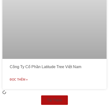
Công Ty Cổ Phần Latitude Tree Việt Nam
ĐỌC THÊM »
Tải Thêm