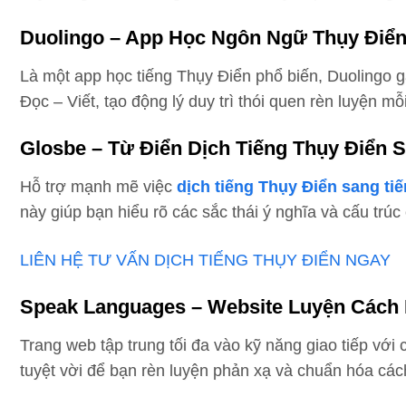
Duolingo – App Học Ngôn Ngữ Thụy Điển
Là một app học tiếng Thụy Điển phổ biến, Duolingo 
Đọc – Viết, tạo động lý duy trì thói quen rèn luyện 
Glosbe – Từ Điển Dịch Tiếng Thụy Điển 
Hỗ trợ mạnh mẽ việc
dịch tiếng Thụy Điển sang tiế
này giúp bạn hiểu rõ các sắc thái ý nghĩa và cấu trú
LIÊN HỆ TƯ VẤN DỊCH TIẾNG THỤY ĐIỂN NGAY
Speak Languages – Website Luyện Cách 
Trang web tập trung tối đa vào kỹ năng giao tiếp vớ
tuyệt vời để bạn rèn luyện phản xạ và chuẩn hóa các