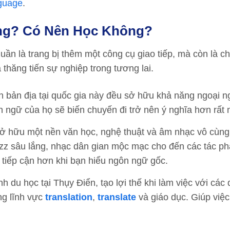
guage
.
ng? Có Nên Học Không?
uần là trang bị thêm một công cụ giao tiếp, mà còn là ch
 thăng tiến sự nghiệp trong tương lai.
n bản địa tại quốc gia này đều sở hữu khả năng ngoại n
 ngữ của họ sẽ biến chuyến đi trở nên ý nghĩa hơn rất 
ở hữu một nền văn học, nghệ thuật và âm nhạc vô cùng 
zz sâu lắng, nhạc dân gian mộc mạc cho đến các tác p
ễ tiếp cận hơn khi bạn hiểu ngôn ngữ gốc.
nh du học tại Thụy Điển, tạo lợi thế khi làm việc với các
ng lĩnh vực
translation
,
translate
và giáo dục. Giúp việc