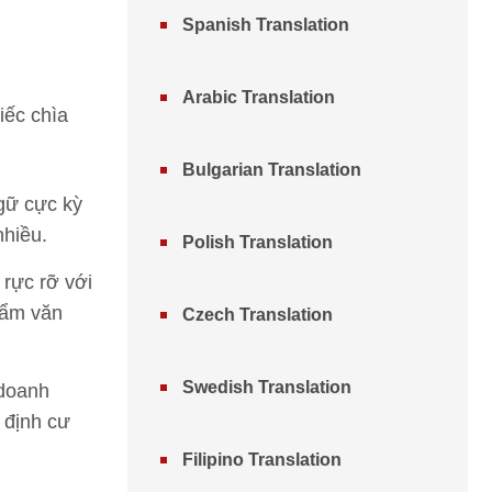
Spanish Translation
Arabic Translation
iếc chìa
Bulgarian Translation
gữ cực kỳ
nhiều.
Polish Translation
rực rỡ với
hẩm văn
Czech Translation
Swedish Translation
 doanh
 định cư
Filipino Translation