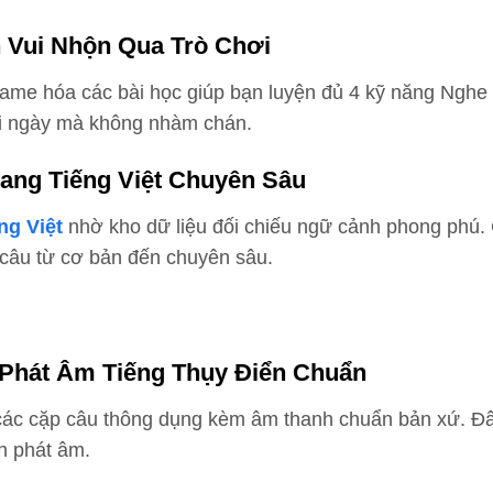
 Vui Nhộn Qua Trò Chơi
game hóa các bài học giúp bạn luyện đủ 4 kỹ năng Nghe 
mỗi ngày mà không nhàm chán.
Sang Tiếng Việt Chuyên Sâu
ng Việt
nhờ kho dữ liệu đối chiếu ngữ cảnh phong phú.
c câu từ cơ bản đến chuyên sâu.
Phát Âm Tiếng Thụy Điển Chuẩn
i các cặp câu thông dụng kèm âm thanh chuẩn bản xứ. Đâ
h phát âm.