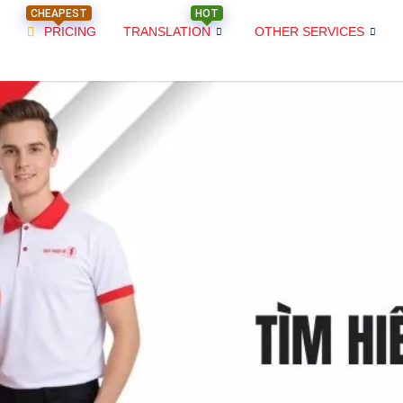
CHEAPEST
HOT
PRICING
TRANSLATION
OTHER SERVICES