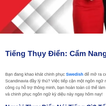
Tiếng Thụy Điển: Cẩm Nan
Bạn đang khao khát chinh phục
Swedish
để mở ra cơ
Scandinavia đầy lý thú? Việc tiếp cận một ngôn ngữ 
công cụ hỗ trợ thông minh, bạn hoàn toàn có thể là
và chinh phục ngôn ngữ kỳ diệu này ngay hôm nay!