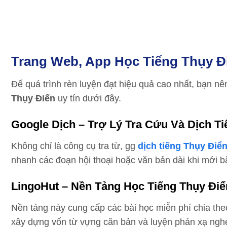
Trang Web, App Học Tiếng Thụy 
Để quá trình rèn luyện đạt hiệu quả cao nhất, bạn 
Thụy Điển
uy tín dưới đây.
Google Dịch – Trợ Lý Tra Cứu Và Dịch T
Không chỉ là công cụ tra từ, gg
dịch tiếng Thụy Điể
nhanh các đoạn hội thoại hoặc văn bản dài khi mới b
LingoHut – Nền Tảng Học Tiếng Thụy Đi
Nền tảng này cung cấp các bài học miễn phí chia th
xây dựng vốn từ vựng căn bản và luyện phản xạ nghe