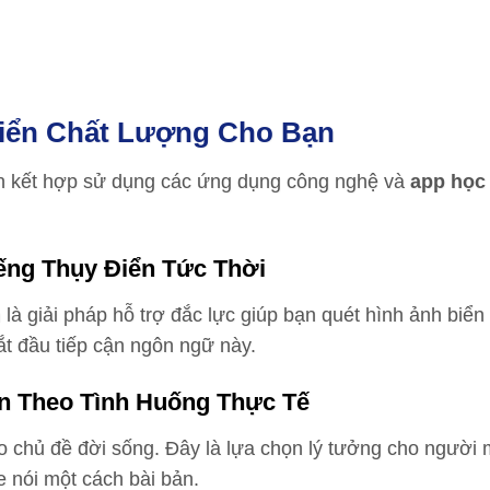
Điển Chất Lượng Cho Bạn
nên kết hợp sử dụng các ứng dụng công nghệ và
app học 
iếng Thụy Điển Tức Thời
n
là giải pháp hỗ trợ đắc lực giúp bạn quét hình ảnh biển
ắt đầu tiếp cận ngôn ngữ này.
ển Theo Tình Huống Thực Tế
eo chủ đề đời sống. Đây là lựa chọn lý tưởng cho người
 nói một cách bài bản.