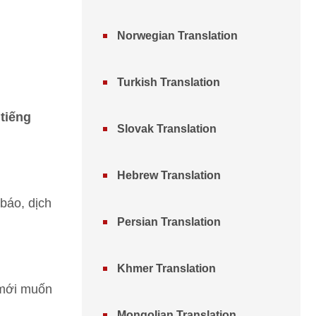
Norwegian Translation
Turkish Translation
tiếng
Slovak Translation
Hebrew Translation
 báo, dịch
Persian Translation
Khmer Translation
 mới muốn
Mongolian Translation