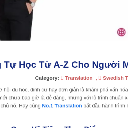
g Tự Học Từ A-Z Cho Người 
Category:
Translation
,
Swedish T
 hội du học, định cư hay đơn giản là khám phá văn hó
mới chưa bao giờ là dễ dàng, nhưng với lộ trình chuẩn x
m chủ nó. Hãy cùng
No.1 Translation
bắt đầu hành trình