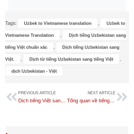
Tags:
Uzbek to Vietnamese translation
,
Uzbek to
Vietnamese Translation
,
Dịch tiếng Uzbekistan sang
tiếng Việt chuẩn xác
,
Dịch tiếng Uzbekistan sang
Việt.
,
Dịch từ tiếng Uzbekistan sang tiếng Việt
,
dịch Uzbekistan - Việt
PREVIOUS ARTICLE
NEXT ARTICLE
Dịch tiếng Việt sang tiếng Uzbekistan (Uzbek) chuẩn xác, báo giá 2026
Tổng quan về tiếng Uzbekistan (Uzbek) và đặc điểm ngôn ngữ