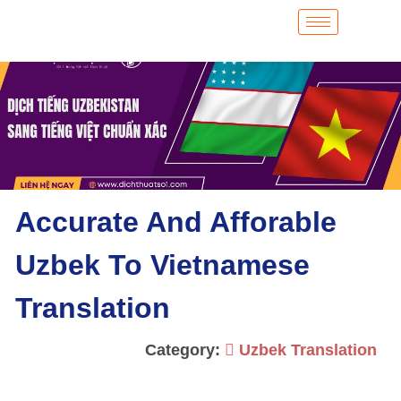
Accurate And Afforable
Uzbek To Vietnamese
Translation
Category:
Uzbek Translation