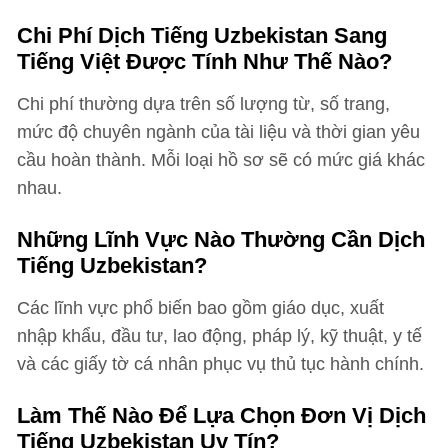
Chi Phí Dịch Tiếng Uzbekistan Sang
Tiếng Việt Được Tính Như Thế Nào?
Chi phí thường dựa trên số lượng từ, số trang,
mức độ chuyên ngành của tài liệu và thời gian yêu
cầu hoàn thành. Mỗi loại hồ sơ sẽ có mức giá khác
nhau.
Những Lĩnh Vực Nào Thường Cần Dịch
Tiếng Uzbekistan?
Các lĩnh vực phổ biến bao gồm giáo dục, xuất
nhập khẩu, đầu tư, lao động, pháp lý, kỹ thuật, y tế
và các giấy tờ cá nhân phục vụ thủ tục hành chính.
Làm Thế Nào Để Lựa Chọn Đơn Vị Dịch
Tiếng Uzbekistan Uy Tín?