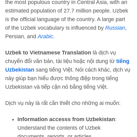
the most populous country in Central Asia, with an
estimated population of 27.7 million people. Uzbek
is the official language of the country. A large part
of the Uzbek vocabulary is influenced by
Russian
,
Persian, and
Arabic
.
Uzbek to Vietnamese Translation
là dịch vụ
chuyển đổi văn bản, tài liệu hoặc nội dung từ
tiếng
Uzbekistan
sang tiếng Việt. Nói cách khác, dịch vụ
này giúp bạn hiểu được thông điệp trong tiếng
Uzbekistan và tiếp cận nó bằng tiếng Việt.
Dịch vụ này là rất cần thiết cho những ai muốn:
Information accesss from Uzbekistan
:
Understand the contents of Uzbek
documents, reports, or articles.