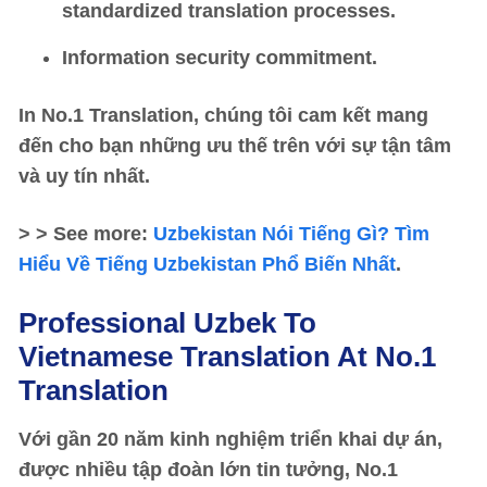
standardized translation processes.
Information security commitment.
In
No.1 Translation
, chúng tôi cam kết mang
đến cho bạn những ưu thế trên với sự tận tâm
và uy tín nhất.
> > See more:
Uzbekistan Nói Tiếng Gì? Tìm
Hiểu Về Tiếng Uzbekistan Phổ Biến Nhất
.
Professional Uzbek To
Vietnamese Translation At No.1
Translation
Với gần 20 năm kinh nghiệm triển khai dự án,
được nhiều tập đoàn lớn tin tưởng,
No.1