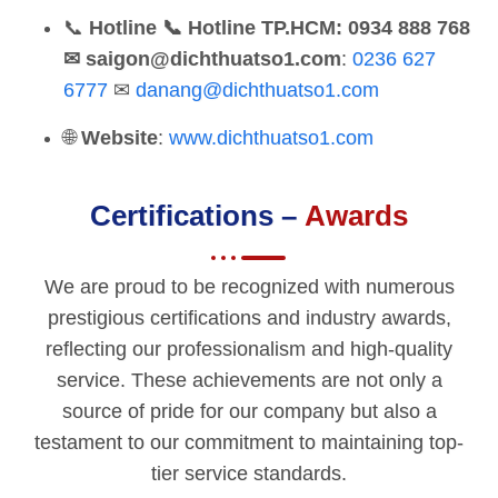
📞
Hotline
📞 Hotline TP.HCM: 0934 888 768
✉ saigon@dichthuatso1.com
:
0236 627
6777
✉
danang@dichthuatso1.com
🌐
Website
:
www.dichthuatso1.com
Certifications –
Awards
We are proud to be recognized with numerous
prestigious certifications and industry awards,
reflecting our professionalism and high-quality
service. These achievements are not only a
source of pride for our company but also a
testament to our commitment to maintaining top-
tier service standards.