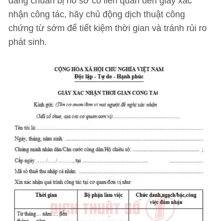
đang chuẩn bị hồ sơ có liên quan đến giấy xác
nhận công tác, hãy chủ động dịch thuật công
chứng từ sớm để tiết kiệm thời gian và tránh rủi ro
phát sinh.