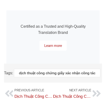
Certified as a Trusted and High-Quality
Translation Brand
Learn more
Tags:
dịch thuật công chứng giấy xác nhận công tác
PREVIOUS ARTICLE
NEXT ARTICLE
Dịch Thuật Công Chứng Hợp Đồng Góp Vốn Uy Tín – Nhanh Chóng Tại Dịch Thuật Số 1
Dịch Thuật Công Chứng Giấy Chứng Nhận Chất Lượng Sang Tiếng Anh Phí Rẻ