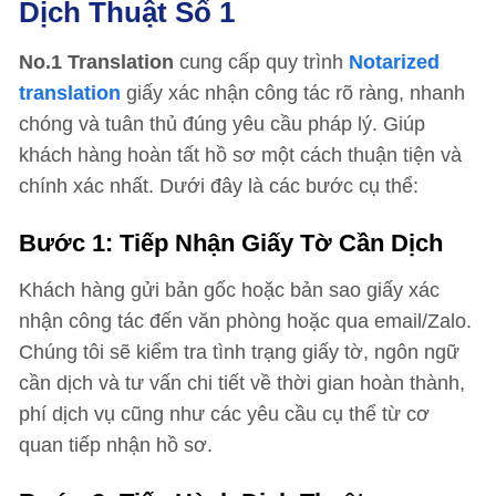
Dịch Thuật Số 1
No.1 Translation
cung cấp quy trình
Notarized
translation
giấy xác nhận công tác rõ ràng, nhanh
chóng và tuân thủ đúng yêu cầu pháp lý. Giúp
khách hàng hoàn tất hồ sơ một cách thuận tiện và
chính xác nhất. Dưới đây là các bước cụ thể:
Bước 1: Tiếp Nhận Giấy Tờ Cần Dịch
Khách hàng gửi bản gốc hoặc bản sao giấy xác
nhận công tác đến văn phòng hoặc qua email/Zalo.
Chúng tôi sẽ kiểm tra tình trạng giấy tờ, ngôn ngữ
cần dịch và tư vấn chi tiết về thời gian hoàn thành,
phí dịch vụ cũng như các yêu cầu cụ thể từ cơ
quan tiếp nhận hồ sơ.