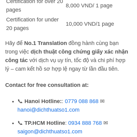
Certification for over 20
8,000 VND/ 1 page
pages
Certification for under
10,000 VND/1 page
20 pages
Hãy để
No.1 Translation
đồng hành cùng bạn
trong việc
dịch thuật công chứng giấy xác nhận
công tác
với dịch vụ uy tín, tốc độ và chi phí hợp
lý – cam kết hồ sơ hợp lệ ngay từ lần đầu tiên.
Contact for free consultation at:
📞
Hanoi Hotline:
:
0779 088 868
✉
hanoi@dichthuatso1.com
📞
TP.HCM Hotline
:
0934 888 768
✉
saigon@dichthuatso1.com