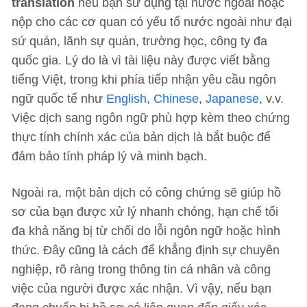
translation
nếu bạn sử dụng tại nước ngoài hoặc
nộp cho các cơ quan có yếu tố nước ngoài như đại
sứ quán, lãnh sự quán, trường học, công ty đa
quốc gia. Lý do là vì tài liệu này được viết bằng
tiếng Việt, trong khi phía tiếp nhận yêu cầu ngôn
ngữ quốc tế như
English
,
Chinese
,
Japanese
, v.v.
Việc dịch sang ngôn ngữ phù hợp kèm theo chứng
thực tính chính xác của bản dịch là bắt buộc để
đảm bảo tính pháp lý và minh bạch.
Ngoài ra, một bản dịch có công chứng sẽ giúp hồ
sơ của bạn được xử lý nhanh chóng, hạn chế tối
đa khả năng bị từ chối do lỗi ngôn ngữ hoặc hình
thức. Đây cũng là cách để khẳng định sự chuyên
nghiệp, rõ ràng trong thông tin cá nhân và công
việc của người được xác nhận. Vì vậy, nếu bạn