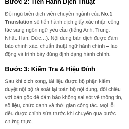
Bước 2: Tiến Hành Dịch Thuật
Đội ngũ biên dịch viên chuyên ngành của
No.1
Translation
sẽ tiến hành dịch giấy xác nhận công
tác sang ngôn ngữ yêu cầu (tiếng Anh, Trung,
Nhật, Hàn, Đức…). Nội dung bản dịch được đảm
bảo chính xác, chuẩn thuật ngữ hành chính – lao
động và trình bày đúng định dạng hành chính.
Bước 3: Kiểm Tra & Hiệu Đính
Sau khi dịch xong, tài liệu được bộ phận kiểm
duyệt nội bộ rà soát lại toàn bộ nội dung, đối chiếu
với bản gốc để đảm bảo không sai sót về thông tin,
số liệu, chức danh và thời gian công tác. Mọi lỗi
đều được chỉnh sửa trước khi chuyển qua bước
chứng thực.