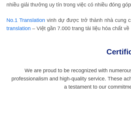
nhiều giải thưởng uy tín trong việc có nhiều đóng gó
No.1 Translation
vinh dự được trở thành nhà cung cấ
translation
– Việt gần 7.000 trang tài liệu hóa chất 
Certif
We are proud to be recognized with numerous p
professionalism and high-quality service. These ac
a testament to our commitmen