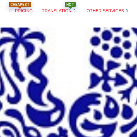
CHEAPEST
HOT
PRICING
TRANSLATION
OTHER SERVICES