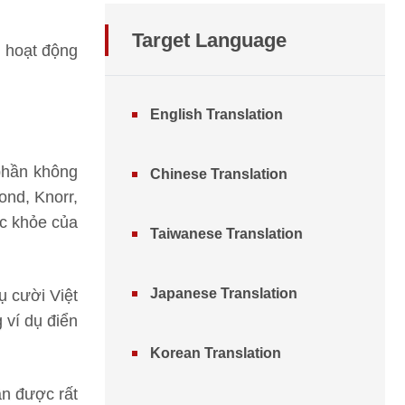
Target Language
 hoạt động
English Translation
phần không
Chinese Translation
ond, Knorr,
ức khỏe của
Taiwanese Translation
Japanese Translation
ụ cười Việt
 ví dụ điển
Korean Translation
ận được rất