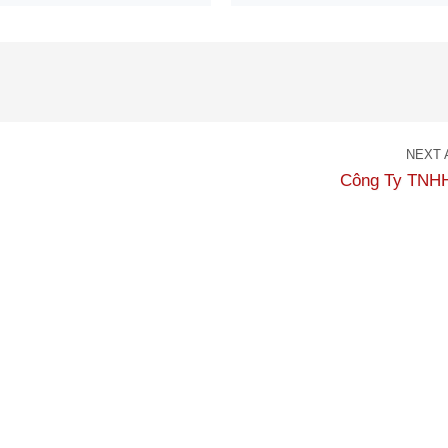
NEXT 
Công Ty TNHH