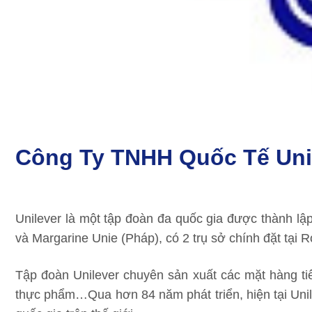
Công Ty TNHH Quốc Tế Unil
Unilever là một tập đoàn đa quốc gia được thành lậ
và Margarine Unie (Pháp), có 2 trụ sở chính đặt tại 
Tập đoàn Unilever chuyên sản xuất các mặt hàng ti
thực phẩm…Qua hơn 84 năm phát triển, hiện tại Unile