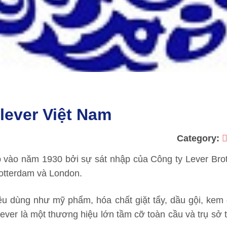
ever Việt Nam
Category:
p vào năm 1930 bởi sự sát nhập của Công ty Lever Bro
Rotterdam và London.
êu dùng như mỹ phẩm, hóa chất giặt tẩy, dầu gội, kem
ver là một thương hiệu lớn tầm cỡ toàn cầu và trụ sở 