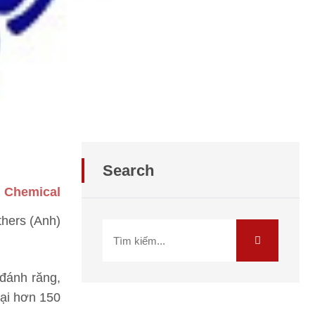
Search
Chemical
thers (Anh)
 đánh răng,
tại hơn 150