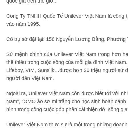
quốc gia trên thế giới.
Công Ty TNHH Quốc Tế Unilever Việt Nam là công ty
vào năm 1995.
Có trụ sở đặt tại: 156 Nguyễn Lương Bằng, Phường
Sứ mệnh chính của Unilever Việt Nam trong hơn hai
thể thiếu trong cuộc sống của mỗi gia đình Việt Nam
Lifeboy, VIM, Sunsilk…được hơn 30 triệu người sử 
người dân Việt Nam.
Ngoài ra, Unilever Việt Nam còn được biết tới với n
Nam”, “OMO áo sơ mi trắng cho học sinh hoàn cảnh 
hình trong công cuộc góp phần cải thiện đời sống gia
Unilever Việt Nam thực sự là một trong những doanh