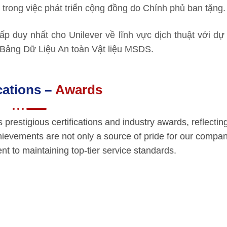
p trong việc phát triển cộng đồng do Chính phủ ban tặng.
p duy nhất cho Unilever về lĩnh vực dịch thuật với d
về Bảng Dữ Liệu An toàn Vật liệu MSDS.
ications –
Awards
restigious certifications and industry awards, reflectin
hievements are not only a source of pride for our compan
t to maintaining top-tier service standards.