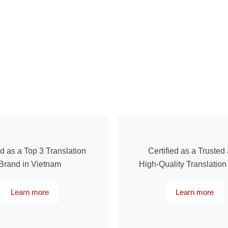
ed as a Top 3 Translation
Certified as a Trusted
Brand in Vietnam
High-Quality Translatio
Learn more
Learn more