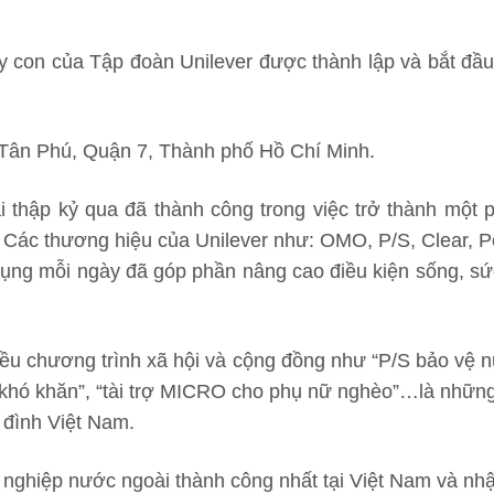
 con của Tập đoàn Unilever được thành lập và bắt đầu
 Tân Phú, Quận 7, Thành phố Hồ Chí Minh.
 thập kỷ qua đã thành công trong việc trở thành một 
. Các thương hiệu của Unilever như: OMO, P/S, Clear, P
dụng mỗi ngày đã góp phần nâng cao điều kiện sống, s
hiều chương trình xã hội và cộng đồng như “P/S bảo vệ n
khó khăn”, “tài trợ MICRO cho phụ nữ nghèo”…là những
 đình Việt Nam.
 nghiệp nước ngoài thành công nhất tại Việt Nam và nh