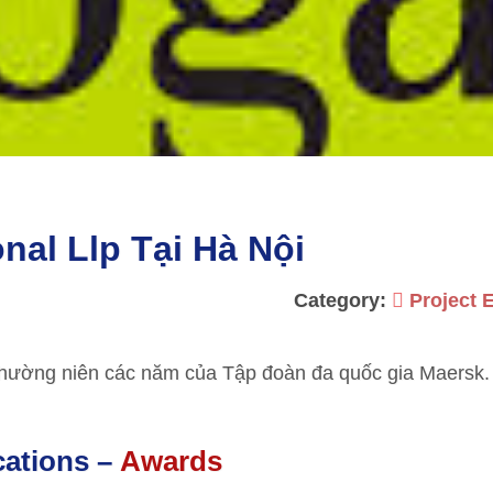
nal Llp Tại Hà Nội
Category:
Project 
 thường niên các năm của Tập đoàn đa quốc gia Maersk.
ications –
Awards