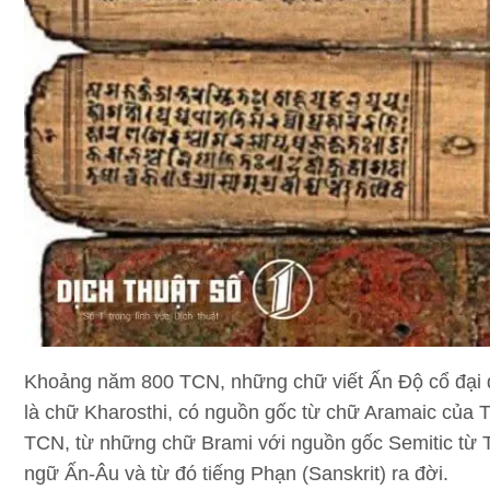
Khoảng năm 800 TCN, những chữ viết Ấn Độ cổ đại đầ
là chữ Kharosthi, có nguồn gốc từ chữ Aramaic của 
TCN, từ những chữ Brami với nguồn gốc Semitic từ Tâ
ngữ Ấn-Âu và từ đó tiếng Phạn (Sanskrit) ra đời.