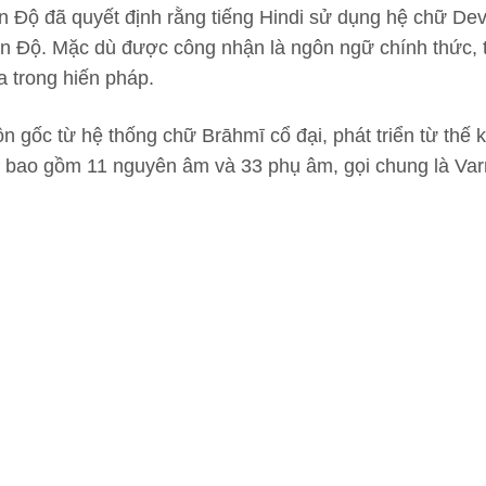
 Độ đã quyết định rằng tiếng Hindi sử dụng hệ chữ De
n Độ. Mặc dù được công nhận là ngôn ngữ chính thức, 
a trong hiến pháp.
 gốc từ hệ thống chữ Brāhmī cổ đại, phát triển từ thế k
y bao gồm 11 nguyên âm và 33 phụ âm, gọi chung là Va