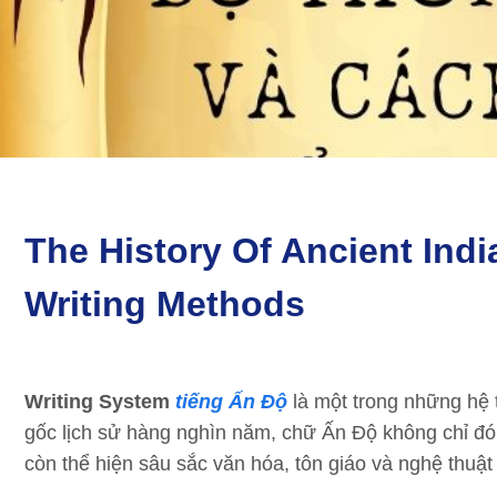
The History Of Ancient Ind
Writing Methods
Writing System
tiếng Ấn Độ
là một trong những hệ t
gốc lịch sử hàng nghìn năm, chữ Ấn Độ không chỉ đóng 
còn thể hiện sâu sắc văn hóa, tôn giáo và nghệ thuật