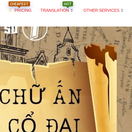
CHEAPEST
HOT
PRICING
TRANSLATION
OTHER SERVICES