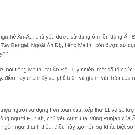
 ngữ hệ Ấn-Âu, chủ yếu được sử dụng ở miền đông Ấn Đ
 Tây Bengal. Ngoài Ấn Độ, tiếng Maithil còn được sử d
yani.
i nói tiếng Maithil tại Ấn Độ. Tuy nhiên, một số tổ chức
y, điều này cho thấy sự phổ biến và giá trị văn hóa của 
iệu người sử dụng trên toàn cầu, xếp thứ 11 về số lư
đồng người Punjab, chủ yếu cư trú tại vùng Punjab của 
t ngôn ngữ thanh điệu, điều này tạo nên sự khác biệt so 