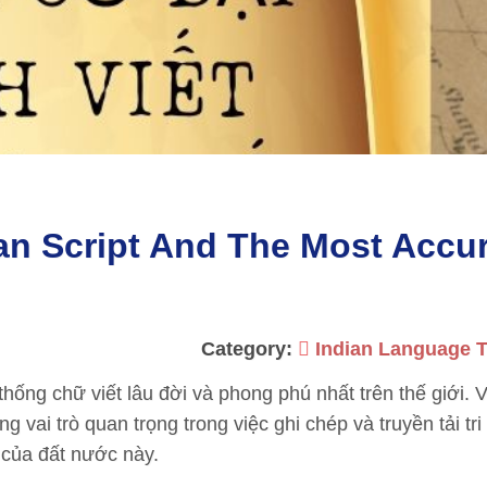
ian Script And The Most Accu
Category:
Indian Language T
hống chữ viết lâu đời và phong phú nhất trên thế giới. 
vai trò quan trọng trong việc ghi chép và truyền tải tri
 của đất nước này.