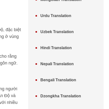
Urdu Translation
ộ, đặc biệt
Uzbek Translation
ụng ở vùng
Hindi Translation
 cho rằng
ngôn ngữ.
Nepali Translation
Bengali Translation
ợng người
Ấn Độ và
Dzongkha Translation
với nhiều