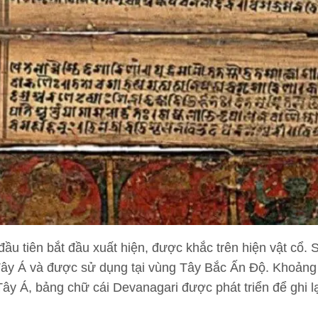
u tiên bắt đầu xuất hiện, được khắc trên hiện vật cổ.
Tây Á và được sử dụng tại vùng Tây Bắc Ấn Độ. Khoảng 
y Á, bảng chữ cái Devanagari được phát triển để ghi l