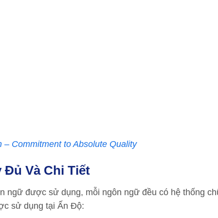
n – Commitment to Absolute Quality
Đủ Và Chi Tiết
ôn ngữ được sử dụng, mỗi ngôn ngữ đều có hệ thống chữ
ược sử dụng tại Ấn Độ: