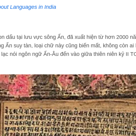
out Languages in India
on dấu tại lưu vực sông Ấn, đã xuất hiện từ hơn 2000 n
 Ấn suy tàn, loại chữ này cũng biến mất, không còn ai 
lạc nói ngôn ngữ Ấn-Âu đến vào giữa thiên niên kỷ II TC