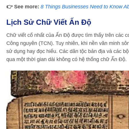
👉
See more:
8 Things Businesses Need to Know Ab
Lịch Sử Chữ Viết Ấn Độ
Chữ viết cổ nhất của Ấn Độ được tìm thấy trên các c
Công nguyên (TCN). Tuy nhiên, khi nền văn minh sông
sử dụng hay đọc hiểu. Các dân tộc bản địa và các bộ 
qua một thời gian dài không có hệ thống chữ Ấn Độ.