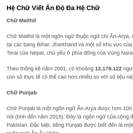
Hệ Chữ Viết Ấn Độ Đa Hệ Chữ
Chữ Maithil
Chữ Maithil là một ngôn ngữ thuộc ngữ chi Ấn-Arya,
tại các bang Bihar, Jharkhand và một số khu vực của
Terai của Nepal, chủ yếu ở phía đông của Vùng Nara
Theo thống kê năm 2001, có khoảng
12.179.122
ngườ
con số thực tế có thể cao hơn nhiều so với số liệu nà
Chữ Punjab
Chữ Punjab là một ngôn ngữ Ấn-Arya được hơn 100 tr
nói (tính đến năm 2015). Đây là ngôn ngữ của cộng 
Pakistan. Đặc biệt, tiếng Punjab được biết đến là mộ