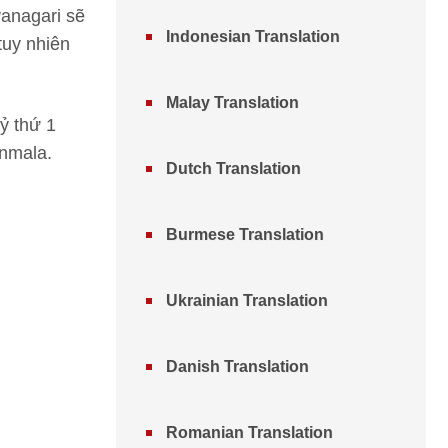
vanagari sẽ
Indonesian Translation
tuy nhiên
Malay Translation
ỷ thứ 1
rnmala.
Dutch Translation
Burmese Translation
Ukrainian Translation
Danish Translation
Romanian Translation