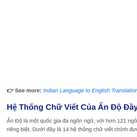
👉
See more:
Indian Language to English Translatio
Hệ Thống Chữ Viết Của Ấn Độ Đầy 
Ấn Độ là một quốc gia đa ngôn ngữ, với hơn 121 ng
riêng biệt. Dưới đây là 14 hệ thống chữ viết chính đ