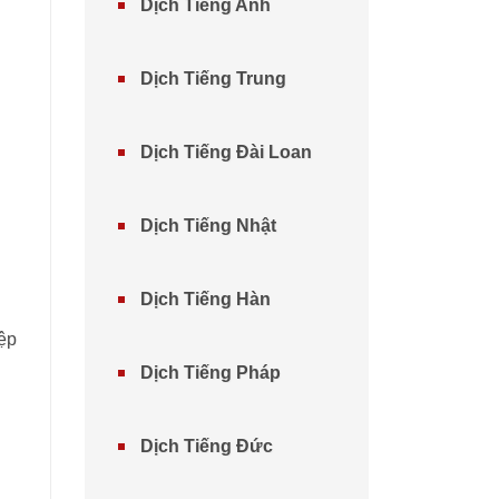
Dịch Tiếng Anh
Dịch Tiếng Trung
Dịch Tiếng Đài Loan
Dịch Tiếng Nhật
Dịch Tiếng Hàn
iệp
Dịch Tiếng Pháp
Dịch Tiếng Đức