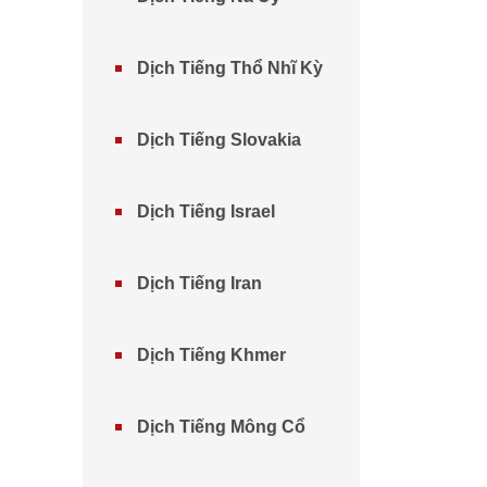
Dịch Tiếng Thổ Nhĩ Kỳ
Dịch Tiếng Slovakia
Dịch Tiếng Israel
Dịch Tiếng Iran
Dịch Tiếng Khmer
Dịch Tiếng Mông Cổ