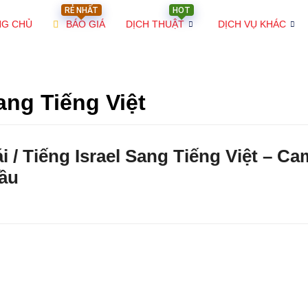
RẺ NHẤT
HOT
NG CHỦ
BÁO GIÁ
DỊCH THUẬT
DỊCH VỤ KHÁC
ang Tiếng Việt
 / Tiếng Israel Sang Tiếng Việt – Ca
ầu