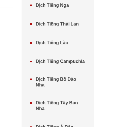
Dịch Tiếng Nga
Dịch Tiếng Thái Lan
Dịch Tiếng Lào
Dịch Tiếng Campuchia
Dịch Tiếng Bồ Đào
Nha
Dịch Tiếng Tây Ban
Nha